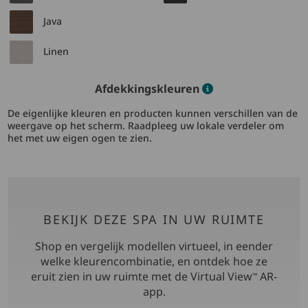
Java
Linen
Color informatio
Afdekkingskleuren
De eigenlijke kleuren en producten kunnen verschillen van de
weergave op het scherm. Raadpleeg uw lokale verdeler om
het met uw eigen ogen te zien.
BEKIJK DEZE SPA IN UW RUIMTE
Shop en vergelijk modellen virtueel, in eender
welke kleurencombinatie, en ontdek hoe ze
eruit zien in uw ruimte met de Virtual View
AR-
™
app.