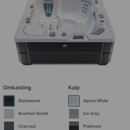
Omkasting
Kuip
Blackwood
Alpine White
Brushed Nickel
Ice Grey
Charcoal
Platinum