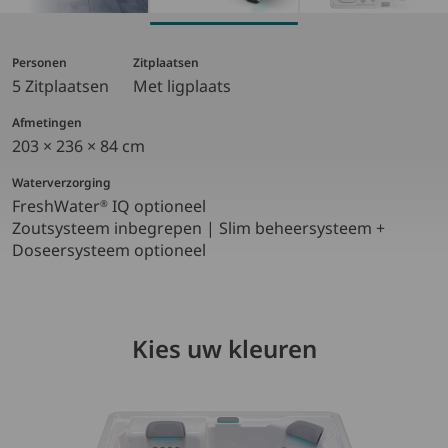
Personen
Zitplaatsen
5 Zitplaatsen
Met ligplaats
Afmetingen
203 × 236 × 84 cm
Waterverzorging
FreshWater
IQ optioneel ​
®
Zoutsysteem inbegrepen | Slim beheersysteem +
Doseersysteem optioneel
Kies uw kleuren