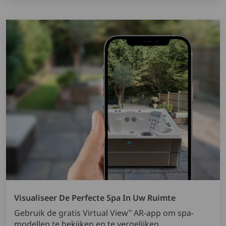
Visualiseer De Perfecte Spa In Uw Ruimte
Gebruik de gratis Virtual View
AR-app om spa-
™
modellen te bekijken en te vergelijken.