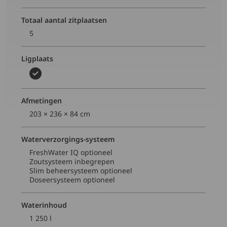
Totaal aantal zitplaatsen
5
Ligplaats
Afmetingen
203 × 236 × 84 cm
Waterverzorgings-systeem
FreshWater IQ optioneel​
Zoutsysteem inbegrepen ​
Slim beheersysteem optioneel ​
Doseersysteem optioneel ​
Waterinhoud
1 250 l