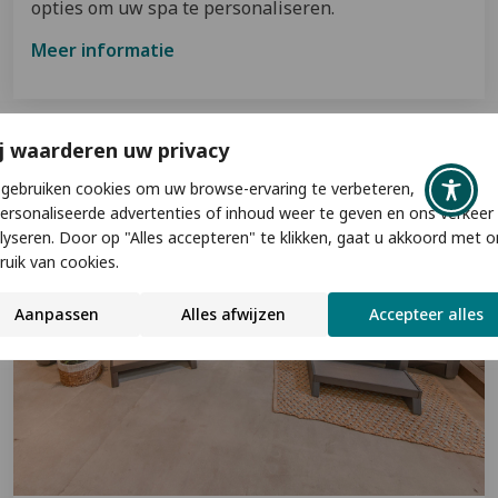
opties om uw spa te personaliseren.
Meer informatie
j waarderen uw privacy
gebruiken cookies om uw browse-ervaring te verbeteren,
ersonaliseerde advertenties of inhoud weer te geven en ons verkeer
lyseren. Door op "Alles accepteren" te klikken, gaat u akkoord met o
ruik van cookies.
Aanpassen
Alles afwijzen
Accepteer alles