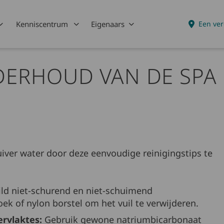
Kenniscentrum
Eigenaars
Een ver
DERHOUD VAN DE SPA
iver water door deze eenvoudige reinigingstips te
ld niet-schurend en niet-schuimend
ek of nylon borstel om het vuil te verwijderen.
ervlaktes:
Gebruik gewone natriumbicarbonaat