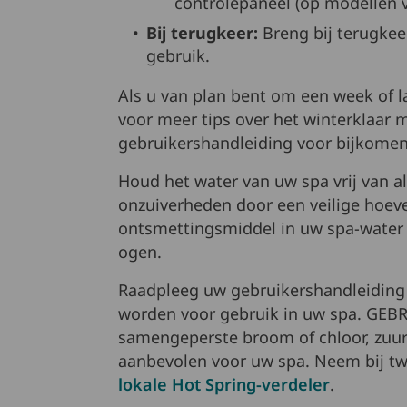
controlepaneel (op modellen v
Bij terugkeer:
Breng bij terugkee
gebruik.
Als u van plan bent om een week of la
voor meer tips over het winterklaar
gebruikershandleiding voor bijkomend
Houd het water van uw spa vrij van 
onzuiverheden door een veilige hoev
ontsmettingsmiddel in uw spa-water k
ogen.
Raadpleeg uw gebruikershandleiding
worden voor gebruik in uw spa. GEBR
samengeperste broom of chloor, zuur
aanbevolen voor uw spa. Neem bij twi
lokale Hot Spring-verdeler
.