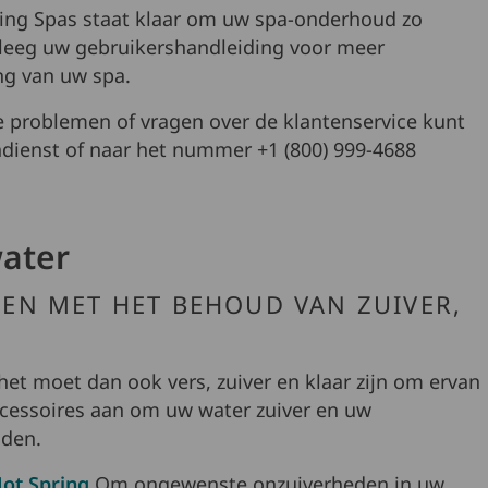
ing Spas staat klaar om uw spa-onderhoud zo
leeg uw gebruikershandleiding voor meer
ng van uw spa.
he problemen of vragen over de klantenservice kunt
dienst of naar het nummer +1 (800) 999-4688
water
PEN MET HET BEHOUD VAN ZUIVER,
 het moet dan ook vers, zuiver en klaar zijn om ervan
ccessoires aan om uw water zuiver en uw
uden.
Hot Spring
Om ongewenste onzuiverheden in uw