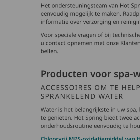
Het ondersteuningsteam van Hot Spr
eenvoudig mogelijk te maken. Raadp
informatie over verzorging en reinigi
Voor speciale vragen of bij technisc
u contact opnemen met onze Klanten
bellen.
Producten voor spa-
ACCESSOIRES OM TE HEL
SPRANKELEND WATER
Water is het belangrijkste in uw spa,
te genieten. Hot Spring biedt twee a
onderhoudsroutine eenvoudig te ho
Chloorvrij MPS-oxidatiemiddel van 