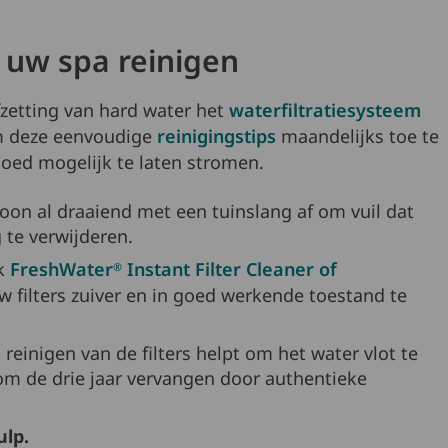
 uw spa reinigen
fzetting van hard water het
waterfiltratiesysteem
m deze eenvoudige
reinigingstips
maandelijks toe te
oed mogelijk te laten stromen.
oon al draaiend met een tuinslang af om vuil dat
g te verwijderen.
k
FreshWater
Instant Filter Cleaner of
®
 filters zuiver en in goed werkende toestand te
reinigen van de filters helpt om het water vlot te
 om de drie jaar vervangen door authentieke
lp.