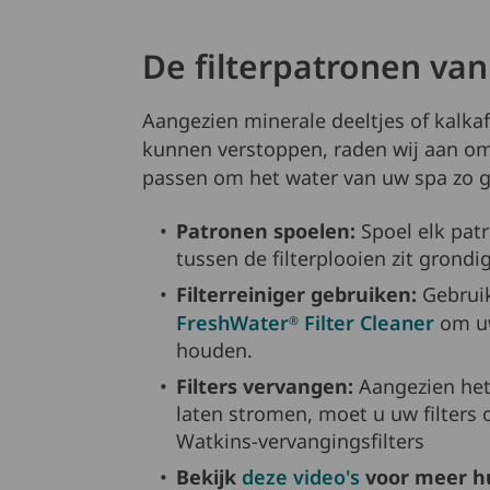
De filterpatronen van
Aangezien minerale deeltjes of kalka
kunnen verstoppen, raden wij aan o
passen om het water van uw spa zo g
Patronen spoelen:
Spoel elk patr
tussen de filterplooien zit grondi
Filterreiniger gebruiken:
Gebrui
FreshWater
Filter Cleaner
om uw
®
houden.
Filters vervangen:
Aangezien het 
laten stromen, moet u uw filters
Watkins-vervangingsfilters
Bekijk
deze video's
voor meer hu