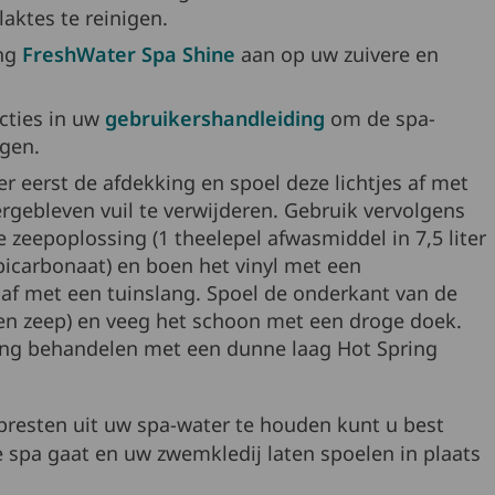
laktes te reinigen.
ng
FreshWater Spa Shine
aan op uw zuivere en
cties in uw
gebruikershandleiding
om de spa-
igen.
r eerst de afdekking en spoel deze lichtjes af met
rgebleven vuil te verwijderen. Gebruik vervolgens
 zeepoplossing (1 theelepel afwasmiddel in 7,5 liter
bicarbonaat) en boen het vinyl met een
 af met een tuinslang. Spoel de onderkant van de
een zeep) en veeg het schoon met een droge doek.
king behandelen met een dunne laag Hot Spring
resten uit uw spa-water te houden kunt u best
 spa gaat en uw zwemkledij laten spoelen in plaats