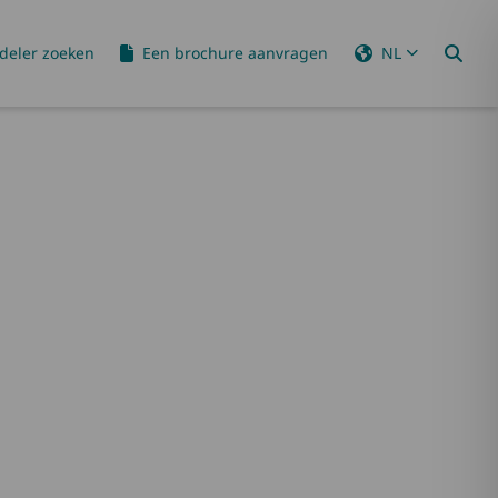
deler zoeken
Een brochure aanvragen
NL