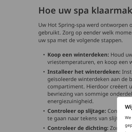
Hoe uw spa klaarmak
Uw Hot Spring-spa werd ontworpen om
gebruikt. Zorg op eender welk momen
uw spa met de volgende stappen.
Koop een winterdeken:
Houd uw 
vriestemperaturen, en koop een wi
Installeer het winterdeken:
Ins
geïsoleerde winterdeken aan de b
compartiment. Hierdoor creëert 
bevriezing van sommige onderdel
energiezuinigheid.
Wi
Controleer op slijtage:
Controlee
te gaan naar tekens van slijtage.
We 
gep
Controleer de dichting:
Zorg ervo