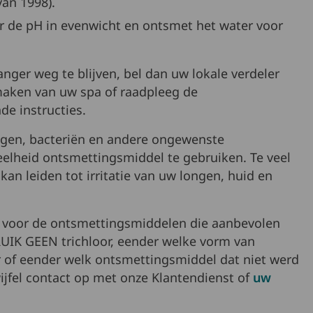
an 1998).
r de pH in evenwicht en ontsmet het water voor
nger weg te blijven, bel dan uw lokale verdeler
 maken van uw spa of raadpleeg de
e instructies.
algen, bacteriën en andere ongewenste
eelheid ontsmettingsmiddel te gebruiken. Te veel
an leiden tot irritatie van uw longen, huid en
 voor de ontsmettingsmiddelen die aanbevolen
UIK GEEN trichloor, eender welke vorm van
 of eender welk ontsmettingsmiddel dat niet werd
jfel contact op met onze Klantendienst of
uw