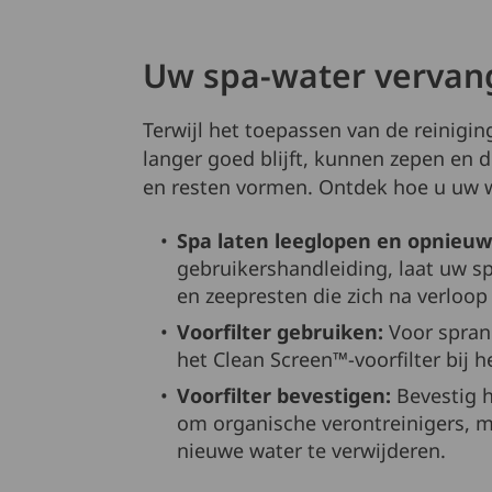
Uw spa-water vervan
Terwijl het toepassen van de reinigin
langer goed blijft, kunnen zepen en d
en resten vormen. Ontdek hoe u uw w
Spa laten leeglopen en opnieuw
gebruikershandleiding, laat uw 
en zeepresten die zich na verloop
Voorfilter gebruiken:
Voor sprank
het Clean Screen™-voorfilter bij h
Voorfilter bevestigen:
Bevestig h
om organische verontreinigers, me
nieuwe water te verwijderen.