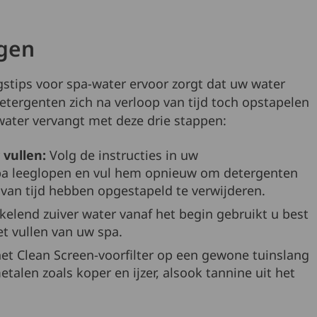
gen
gstips voor spa-water ervoor zorgt dat uw water
etergenten zich na verloop van tijd toch opstapelen
ater vervangt met deze drie stappen:
 vullen:
Volg de instructies in uw
spa leeglopen en vul hem opnieuw om detergenten
 van tijd hebben opgestapeld te verwijderen.
elend zuiver water vanaf het begin gebruikt u best
et vullen van uw spa.
et Clean Screen-voorfilter op een gewone tuinslang
talen zoals koper en ijzer, alsook tannine uit het