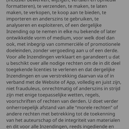
formatteren), te verzenden, te maken, te laten
maken, te verkopen, te koop aan te bieden, te
importeren en anderszins te gebruiken, te
analyseren en exploiteren, of een dergelijke
Inzending op te nemen in elke nu bekende of later
ontwikkelde vorm of medium, voor welk doel dan
ook, met inbegrip van commerciële of promotionele
doeleinden, zonder vergoeding aan u of een derde.
Voor alle Inzendingen verklaart en garandeert u dat
u beschikt over alle nodige rechten om de in dit deel
toegekende licenties te verlenen en dat dergelijke
Inzendingen en uw verstrekking daarvan via of in
verband met de Website of App, volledig en juist zijn,
niet frauduleus, onrechtmatig of anderszins in strijd
zijn met enige toepasselijke wetten, regels,
voorschriften of rechten van derden. U doet verder
onherroepelijk afstand van alle “morele rechten” of
andere rechten met betrekking tot de toekenning
van het auteurschap of de integriteit van materialen
en dit voor alle Inzendingen, reeds ingediende en