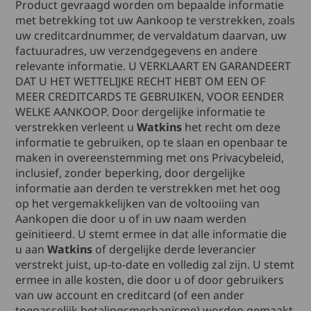
Product gevraagd worden om bepaalde informatie
met betrekking tot uw Aankoop te verstrekken, zoals
uw creditcardnummer, de vervaldatum daarvan, uw
factuuradres, uw verzendgegevens en andere
relevante informatie. U VERKLAART EN GARANDEERT
DAT U HET WETTELIJKE RECHT HEBT OM EEN OF
MEER CREDITCARDS TE GEBRUIKEN, VOOR EENDER
WELKE AANKOOP. Door dergelijke informatie te
verstrekken verleent u
Watkins
het recht om deze
informatie te gebruiken, op te slaan en openbaar te
maken in overeenstemming met ons Privacybeleid,
inclusief, zonder beperking, door dergelijke
informatie aan derden te verstrekken met het oog
op het vergemakkelijken van de voltooiing van
Aankopen die door u of in uw naam werden
geïnitieerd. U stemt ermee in dat alle informatie die
u aan
Watkins
of dergelijke derde leverancier
verstrekt juist, up-to-date en volledig zal zijn. U stemt
ermee in alle kosten, die door u of door gebruikers
van uw account en creditcard (of een ander
toepasselijk betalingsmechanisme) worden gemaakt,