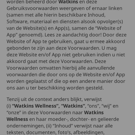
worden beheerd door
Watkins
en deze
Gebruiksvoorwaarden weergeven of ernaar linken
(samen met alle hierin beschikbare Inhoud,
Software, materiaal en diensten alsook opvolger(s)
van de Website(s) en App(s), samen de “Website of
App” genoemd). Lees ze aandachtig door! Door deze
Website of App te gebruiken, gaat u ermee akkoord
gebonden te zijn aan deze Voorwaarden. U mag
deze Website en/of App niet gebruiken indien u niet
akkoord gaat met deze Voorwaarden. Deze
Voorwaarden omvatten hierbij alle aanvullende
voorwaarden die door ons op de Website en/of App
worden geplaatst of die op een andere manier door
ons aan u ter beschikking worden gesteld.
Tenzij uit de context anders blijkt, verwijst
(i)
“Watkins Wellness”, “Watkins”
, “ons”, “wij” en
“onze” in deze Voorwaarden naar
Watkins
Wellness
en haar moeder-, dochter- en gelieerde
ondernemingen, (ii) “Inhoud” verwijst naar alle
teksten, documenten, foto’s, afbeeldingen,