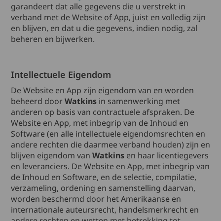
garandeert dat alle gegevens die u verstrekt in
verband met de Website of App, juist en volledig zijn
en blijven, en dat u die gegevens, indien nodig, zal
beheren en bijwerken.
Intellectuele Eigendom
De Website en App zijn eigendom van en worden
beheerd door
Watkins
in samenwerking met
anderen op basis van contractuele afspraken. De
Website en App, met inbegrip van de Inhoud en
Software (en alle intellectuele eigendomsrechten en
andere rechten die daarmee verband houden) zijn en
blijven eigendom van
Watkins
en haar licentiegevers
en leveranciers. De Website en App, met inbegrip van
de Inhoud en Software, en de selectie, compilatie,
verzameling, ordening en samenstelling daarvan,
worden beschermd door het Amerikaanse en
internationale auteursrecht, handelsmerkrecht en
andere rechten en wetten met betrekking tot