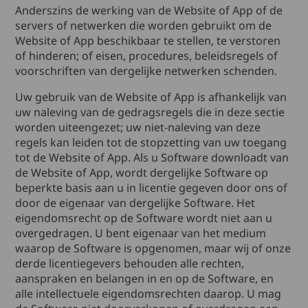
Anderszins de werking van de Website of App of de
servers of netwerken die worden gebruikt om de
Website of App beschikbaar te stellen, te verstoren
of hinderen; of eisen, procedures, beleidsregels of
voorschriften van dergelijke netwerken schenden.
Uw gebruik van de Website of App is afhankelijk van
uw naleving van de gedragsregels die in deze sectie
worden uiteengezet; uw niet-naleving van deze
regels kan leiden tot de stopzetting van uw toegang
tot de Website of App. Als u Software downloadt van
de Website of App, wordt dergelijke Software op
beperkte basis aan u in licentie gegeven door ons of
door de eigenaar van dergelijke Software. Het
eigendomsrecht op de Software wordt niet aan u
overgedragen. U bent eigenaar van het medium
waarop de Software is opgenomen, maar wij of onze
derde licentiegevers behouden alle rechten,
aanspraken en belangen in en op de Software, en
alle intellectuele eigendomsrechten daarop. U mag