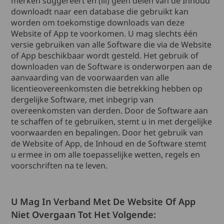
merken suggereert en (iii) geen delen van de Inhoud
downloadt naar een database die gebruikt kan
worden om toekomstige downloads van deze
Website of App te voorkomen. U mag slechts één
versie gebruiken van alle Software die via de Website
of App beschikbaar wordt gesteld. Het gebruik of
downloaden van de Software is onderworpen aan de
aanvaarding van de voorwaarden van alle
licentieovereenkomsten die betrekking hebben op
dergelijke Software, met inbegrip van
overeenkomsten van derden. Door de Software aan
te schaffen of te gebruiken, stemt u in met dergelijke
voorwaarden en bepalingen. Door het gebruik van
de Website of App, de Inhoud en de Software stemt
u ermee in om alle toepasselijke wetten, regels en
voorschriften na te leven.
U Mag In Verband Met De Website Of App
Niet Overgaan Tot Het Volgende: