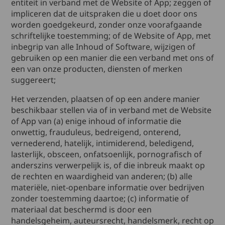
entiteit in verband met de Website of App; zeggen of
impliceren dat de uitspraken die u doet door ons
worden goedgekeurd, zonder onze voorafgaande
schriftelijke toestemming; of de Website of App, met
inbegrip van alle Inhoud of Software, wijzigen of
gebruiken op een manier die een verband met ons of
een van onze producten, diensten of merken
suggereert;
Het verzenden, plaatsen of op een andere manier
beschikbaar stellen via of in verband met de Website
of App van (a) enige inhoud of informatie die
onwettig, frauduleus, bedreigend, onterend,
vernederend, hatelijk, intimiderend, beledigend,
lasterlijk, obsceen, onfatsoenlijk, pornografisch of
anderszins verwerpelijk is, of die inbreuk maakt op
de rechten en waardigheid van anderen; (b) alle
materiële, niet-openbare informatie over bedrijven
zonder toestemming daartoe; (c) informatie of
materiaal dat beschermd is door een
handelsgeheim, auteursrecht, handelsmerk, recht op