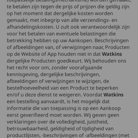
te betalen zijn tegen de prijs of prijzen die geldig zijn
op het moment dat dergelijke kosten worden
gemaakt, met inbegrip van alle verzendings- en
afhandelingskosten. U zult ook verantwoordelijk zijn
voor het betalen van eventuele belastingen die
betrekking hebben op uw Aankopen. Beschrijvingen
of afbeeldingen van, of verwijzingen naar, Producten
op de Website of App houden niet in dat
Watkins
dergelijke Producten goedkeurt. Wij behouden ons
het recht voor om, zonder voorafgaande
kennisgeving, dergelijke beschrijvingen,
afbeeldingen of verwijzingen te wijzigen, de
bestelhoeveelheid van een Product te beperken
en/of u deze dienst te weigeren. Voordat
Watkins
een bestelling aanvaardt, is het mogelijk dat
informatie die van toepassing is op een Aankoop
eerst geverifieerd moet worden. Wij geven geen
verklaringen over de volledigheid, juistheid,
betrouwbaarheid, geldigheid of tijdigheid van
productlijsten, -beschrijvingen of -afbeeldingen (met