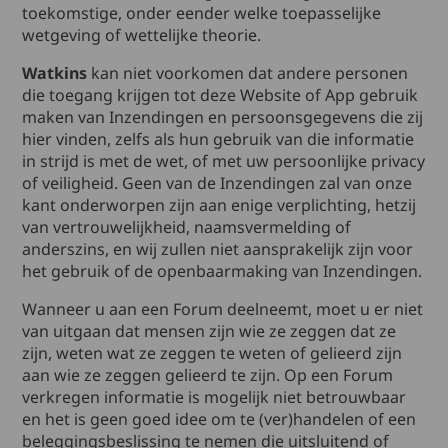
toekomstige, onder eender welke toepasselijke
wetgeving of wettelijke theorie.
Watkins
kan niet voorkomen dat andere personen
die toegang krijgen tot deze Website of App gebruik
maken van Inzendingen en persoonsgegevens die zij
hier vinden, zelfs als hun gebruik van die informatie
in strijd is met de wet, of met uw persoonlijke privacy
of veiligheid. Geen van de Inzendingen zal van onze
kant onderworpen zijn aan enige verplichting, hetzij
van vertrouwelijkheid, naamsvermelding of
anderszins, en wij zullen niet aansprakelijk zijn voor
het gebruik of de openbaarmaking van Inzendingen.
Wanneer u aan een Forum deelneemt, moet u er niet
van uitgaan dat mensen zijn wie ze zeggen dat ze
zijn, weten wat ze zeggen te weten of gelieerd zijn
aan wie ze zeggen gelieerd te zijn. Op een Forum
verkregen informatie is mogelijk niet betrouwbaar
en het is geen goed idee om te (ver)handelen of een
beleggingsbeslissing te nemen die uitsluitend of