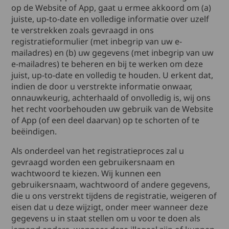
op de Website of App, gaat u ermee akkoord om (a)
juiste, up-to-date en volledige informatie over uzelf
te verstrekken zoals gevraagd in ons
registratieformulier (met inbegrip van uw e-
mailadres) en (b) uw gegevens (met inbegrip van uw
e-mailadres) te beheren en bij te werken om deze
juist, up-to-date en volledig te houden. U erkent dat,
indien de door u verstrekte informatie onwaar,
onnauwkeurig, achterhaald of onvolledig is, wij ons
het recht voorbehouden uw gebruik van de Website
of App (of een deel daarvan) op te schorten of te
beëindigen.
Als onderdeel van het registratieproces zal u
gevraagd worden een gebruikersnaam en
wachtwoord te kiezen. Wij kunnen een
gebruikersnaam, wachtwoord of andere gegevens,
die u ons verstrekt tijdens de registratie, weigeren of
eisen dat u deze wijzigt, onder meer wanneer deze
gegevens u in staat stellen om u voor te doen als