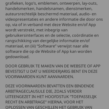
grafieken, logo’s, emblemen, ontwerpen, lay-outs,
handelsmerken, handelsnamen, dienstmerken,
auteursrechtelijk beschermd materiaal, audio- en
videopresentaties en andere informatie die door ons
op, via of in verband met deze Website en/of App
wordt verstrekt, met inbegrip van
gebruikersinterfaces en de selectie, coördinatie en
rangschikking van dergelijke informatie en/of
materiaal, en (iii) “Software” verwijst naar alle
software die op de Website of App kan worden
gedownload.
DOOR GEBRUIK TE MAKEN VAN DE WEBSITE OF APP
BEVESTIGT U DAT U MEERDERJARIG BENT EN DEZE
VOORWAARDEN KUNT AANVAARDEN.
DEZE VOORWAARDEN BEVATTEN EEN BINDENDE
ARBITRAGECLAUSULE DIE, ZOALS VERDER
UITEENGEZET IN HET HOOFDSTUK “TOEPASSELIJK
RECHT EN ARBITRAGE” HIERNA, VOOR HET
OPLOSSEN VAN GESCHILLEN HET GEBRUIK VAN