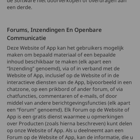
de Software niet doorverkopen of overdragen aan
een derde.
Forums, Inzendingen En Openbare
Communicatie
Deze Website of App kan het gebruikers mogelijk
maken om bepaald materiaal of een bepaalde
inhoud beschikbaar te maken (elk apart een
“Inzending” genoemd), via of in verband met de
Website of App, inclusief op de Website of in de
interactieve diensten van de App, bijvoorbeeld in een
chatzone, op een prikbord of ander forum, of via
chatfuncties, commentaren of e-mails, of door
middel van andere berichtgevingsfuncties (elk apart
een “Forum” genoemd). Elk Forum op de Website of
App is een gratis dienst waarmee u opmerkingen
over Producten (zoals hierna beschreven) kunt delen
op onze Website of App. Als u deelneemt aan een
Forum op de Website of App, kan de informatie, die u