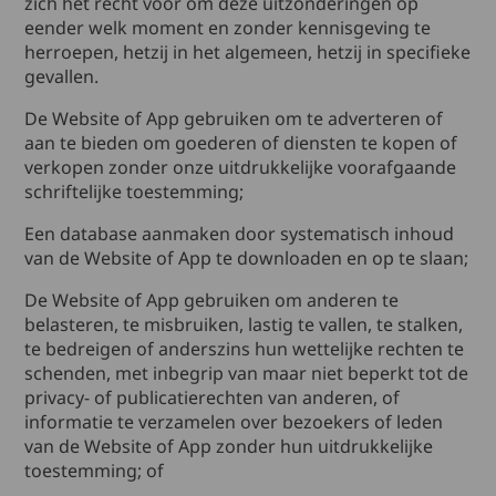
zich het recht voor om deze uitzonderingen op
eender welk moment en zonder kennisgeving te
herroepen, hetzij in het algemeen, hetzij in specifieke
gevallen.
De Website of App gebruiken om te adverteren of
aan te bieden om goederen of diensten te kopen of
verkopen zonder onze uitdrukkelijke voorafgaande
schriftelijke toestemming;
Een database aanmaken door systematisch inhoud
van de Website of App te downloaden en op te slaan;
De Website of App gebruiken om anderen te
belasteren, te misbruiken, lastig te vallen, te stalken,
te bedreigen of anderszins hun wettelijke rechten te
schenden, met inbegrip van maar niet beperkt tot de
privacy- of publicatierechten van anderen, of
informatie te verzamelen over bezoekers of leden
van de Website of App zonder hun uitdrukkelijke
toestemming; of