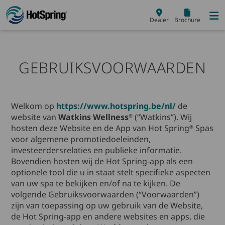
Skip to main content
Dealer
Brochure
GEBRUIKSVOORWAARDEN
Welkom op
https://www.hotspring.be/nl/
de
website van
Watkins Wellness
(“Watkins”). Wij
®
hosten deze Website en de App van Hot Spring
Spas
®
voor algemene promotiedoeleinden,
investeerdersrelaties en publieke informatie.
Bovendien hosten wij de Hot Spring-app als een
optionele tool die u in staat stelt specifieke aspecten
van uw spa te bekijken en/of na te kijken. De
volgende Gebruiksvoorwaarden (“Voorwaarden”)
zijn van toepassing op uw gebruik van de Website,
de Hot Spring-app en andere websites en apps, die