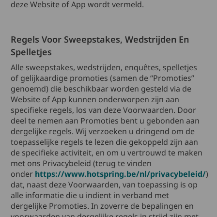
deze Website of App wordt vermeld.
Regels Voor Sweepstakes, Wedstrijden En
Spelletjes
Alle sweepstakes, wedstrijden, enquêtes, spelletjes
of gelijkaardige promoties (samen de “Promoties”
genoemd) die beschikbaar worden gesteld via de
Website of App kunnen onderworpen zijn aan
specifieke regels, los van deze Voorwaarden. Door
deel te nemen aan Promoties bent u gebonden aan
dergelijke regels. Wij verzoeken u dringend om de
toepasselijke regels te lezen die gekoppeld zijn aan
de specifieke activiteit, en om u vertrouwd te maken
met ons Privacybeleid (terug te vinden
onder
https://www.hotspring.be/nl/privacybeleid/
)
dat, naast deze Voorwaarden, van toepassing is op
alle informatie die u indient in verband met
dergelijke Promoties. In zoverre de bepalingen en
voorwaarden van dergelijke regels in strijd zijn met