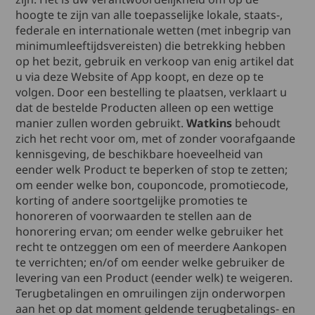
hoogte te zijn van alle toepasselijke lokale, staats-,
federale en internationale wetten (met inbegrip van
minimumleeftijdsvereisten) die betrekking hebben
op het bezit, gebruik en verkoop van enig artikel dat
u via deze Website of App koopt, en deze op te
volgen. Door een bestelling te plaatsen, verklaart u
dat de bestelde Producten alleen op een wettige
manier zullen worden gebruikt.
Watkins
behoudt
zich het recht voor om, met of zonder voorafgaande
kennisgeving, de beschikbare hoeveelheid van
eender welk Product te beperken of stop te zetten;
om eender welke bon, couponcode, promotiecode,
korting of andere soortgelijke promoties te
honoreren of voorwaarden te stellen aan de
honorering ervan; om eender welke gebruiker het
recht te ontzeggen om een of meerdere Aankopen
te verrichten; en/of om eender welke gebruiker de
levering van een Product (eender welk) te weigeren.
Terugbetalingen en omruilingen zijn onderworpen
aan het op dat moment geldende terugbetalings- en