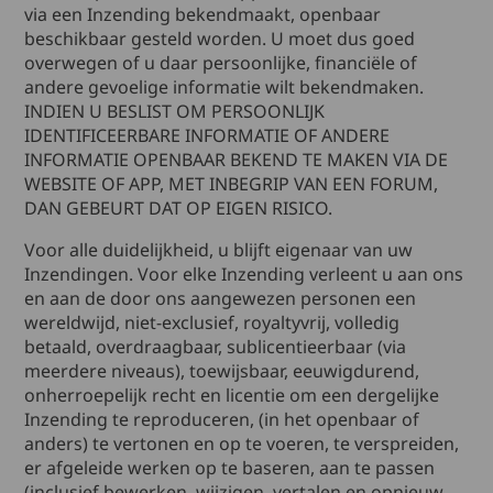
via een Inzending bekendmaakt, openbaar
beschikbaar gesteld worden. U moet dus goed
overwegen of u daar persoonlijke, financiële of
andere gevoelige informatie wilt bekendmaken.
INDIEN U BESLIST OM PERSOONLIJK
IDENTIFICEERBARE INFORMATIE OF ANDERE
INFORMATIE OPENBAAR BEKEND TE MAKEN VIA DE
WEBSITE OF APP, MET INBEGRIP VAN EEN FORUM,
DAN GEBEURT DAT OP EIGEN RISICO.
Voor alle duidelijkheid, u blijft eigenaar van uw
Inzendingen. Voor elke Inzending verleent u aan ons
en aan de door ons aangewezen personen een
wereldwijd, niet-exclusief, royaltyvrij, volledig
betaald, overdraagbaar, sublicentieerbaar (via
meerdere niveaus), toewijsbaar, eeuwigdurend,
onherroepelijk recht en licentie om een dergelijke
Inzending te reproduceren, (in het openbaar of
anders) te vertonen en op te voeren, te verspreiden,
er afgeleide werken op te baseren, aan te passen
(inclusief bewerken, wijzigen, vertalen en opnieuw