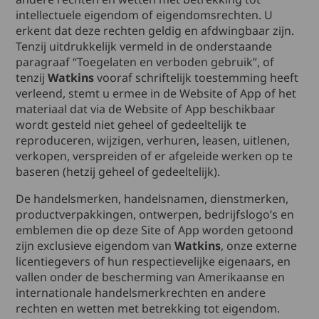
intellectuele eigendom of eigendomsrechten. U
erkent dat deze rechten geldig en afdwingbaar zijn.
Tenzij uitdrukkelijk vermeld in de onderstaande
paragraaf “Toegelaten en verboden gebruik”, of
tenzij
Watkins
vooraf schriftelijk toestemming heeft
verleend, stemt u ermee in de Website of App of het
materiaal dat via de Website of App beschikbaar
wordt gesteld niet geheel of gedeeltelijk te
reproduceren, wijzigen, verhuren, leasen, uitlenen,
verkopen, verspreiden of er afgeleide werken op te
baseren (hetzij geheel of gedeeltelijk).
De handelsmerken, handelsnamen, dienstmerken,
productverpakkingen, ontwerpen, bedrijfslogo’s en
emblemen die op deze Site of App worden getoond
zijn exclusieve eigendom van
Watkins
, onze externe
licentiegevers of hun respectievelijke eigenaars, en
vallen onder de bescherming van Amerikaanse en
internationale handelsmerkrechten en andere
rechten en wetten met betrekking tot eigendom.