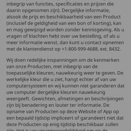
inbegrip van functies, specificaties en prijzen die
daarin opgenomen zijn). Dergelijke informatie,
alsook de prijs en beschikbaarheid van een Product
(inclusief de geldigheid van een bon of korting), kan
en mag gewijzigd worden zonder kennisgeving. Als u
vragen of klachten hebt over uw bestelling, of als u
meer informatie wenst, dan kunt u contact opnemen
met de klantendienst op +1-800-999-4688, ext. 8432.
Wij doen redelijke inspanningen om de kenmerken
van onze Producten, met inbegrip van de
toepasselijke kleuren, nauwkeurig weer te geven. De
werkelijke kleur die u ziet, hangt echter af van uw
computersysteem en wij kunnen niet garanderen dat
uw computer dergelijke kleuren nauwkeurig
weergeeft. Gewichten, afmetingen en beschrijvingen
zijn bij benadering en louter ter informatie. De
opname van Producten op deze Website of App op
een bepaald tijdstip impliceert of garandeert niet dat
deze Producten op enig tijdstip beschikbaar zullen
zijn. Het is uw verantwoordelijkheid om op de