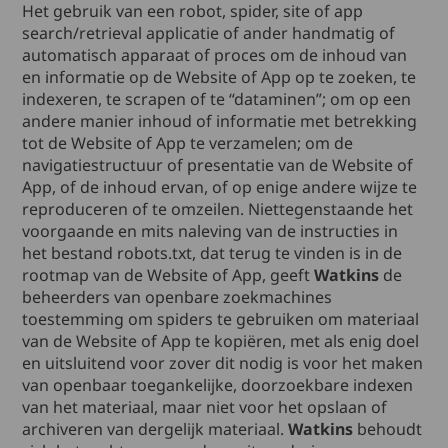
Het gebruik van een robot, spider, site of app
search/retrieval applicatie of ander handmatig of
automatisch apparaat of proces om de inhoud van
en informatie op de Website of App op te zoeken, te
indexeren, te scrapen of te “dataminen”; om op een
andere manier inhoud of informatie met betrekking
tot de Website of App te verzamelen; om de
navigatiestructuur of presentatie van de Website of
App, of de inhoud ervan, of op enige andere wijze te
reproduceren of te omzeilen. Niettegenstaande het
voorgaande en mits naleving van de instructies in
het bestand robots.txt, dat terug te vinden is in de
rootmap van de Website of App, geeft
Watkins
de
beheerders van openbare zoekmachines
toestemming om spiders te gebruiken om materiaal
van de Website of App te kopiëren, met als enig doel
en uitsluitend voor zover dit nodig is voor het maken
van openbaar toegankelijke, doorzoekbare indexen
van het materiaal, maar niet voor het opslaan of
archiveren van dergelijk materiaal.
Watkins
behoudt