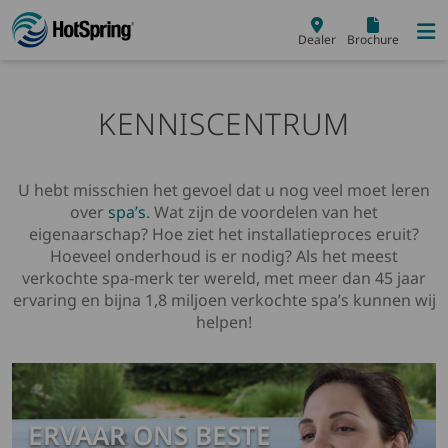
Skip to main content
Dealer
Brochure
KENNISCENTRUM
U hebt misschien het gevoel dat u nog veel moet leren
over
spa’s
. Wat zijn de voordelen van het
eigenaarschap? Hoe ziet het installatieproces eruit?
Hoeveel onderhoud is er nodig? Als het meest
verkochte spa-merk ter wereld, met meer dan 45 jaar
ervaring en bijna 1,8 miljoen verkochte spa’s kunnen wij
helpen!
ERVAAR ONS BESTE