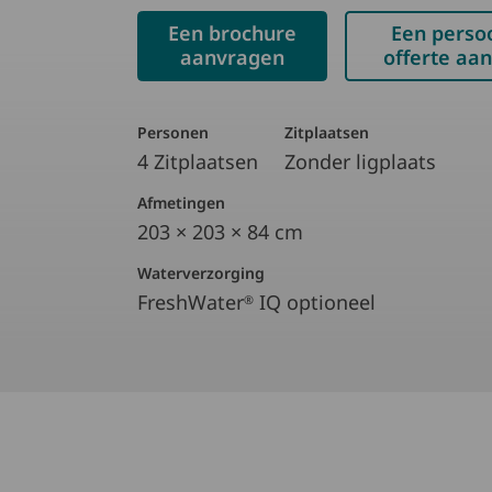
Een brochure
Een persoo
aanvragen
offerte aa
Personen
Zitplaatsen
4 Zitplaatsen
Zonder ligplaats
Afmetingen
203 × 203 × 84 cm
Waterverzorging
FreshWater
IQ optioneel​
®