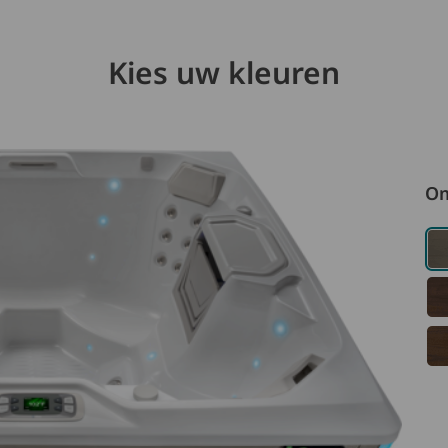
Kies uw kleuren
Om