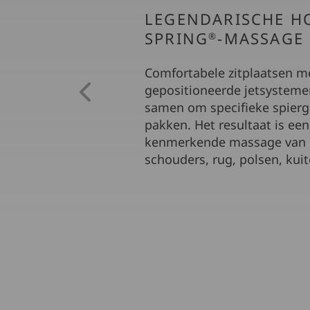
LEGENDARISCHE H
SPRING
-MASSAGE
®
Comfortabele zitplaatsen m
gepositioneerde jetsystem
samen om specifieke spierg
pakken. Het resultaat is een
kenmerkende massage van 
schouders, rug, polsen, kui