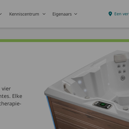
Kenniscentrum
Eigenaars
Een ver
 vier
mtes. Elke
therapie-