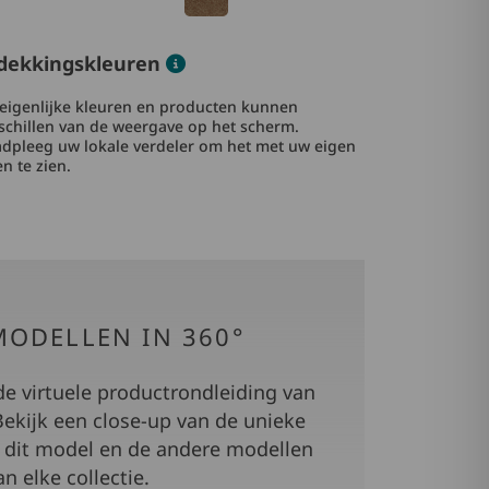
Color information
dekkingskleuren
eigenlijke kleuren en producten kunnen
schillen van de weergave op het scherm.
dpleeg uw lokale verdeler om het met uw eigen
n te zien.
MODELLEN IN 360°
e virtuele productrondleiding van
ekijk een close-up van de unieke
 dit model en de andere modellen
an elke collectie.