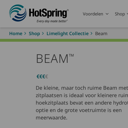
Skip to main content
Voordelen
Shop
Home
Shop
Limelight Collectie
Beam
BEAM
™
€€€
€
De kleine, maar toch ruime Beam met
zitplaatsen is ideaal voor kleinere rui
hoekzitplaats bevat een andere hydro
optie en de grote voetruimte is een
meerwaarde.