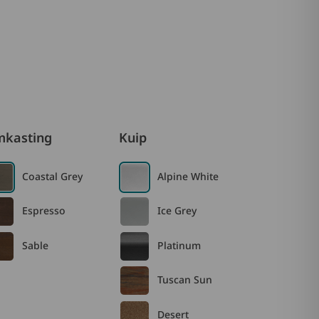
kasting
Kuip
Coastal Grey
Alpine White
Espresso
Ice Grey
Sable
Platinum
Tuscan Sun
Desert