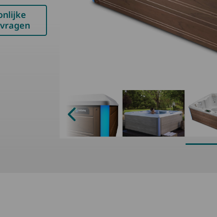
nlijke
nvragen