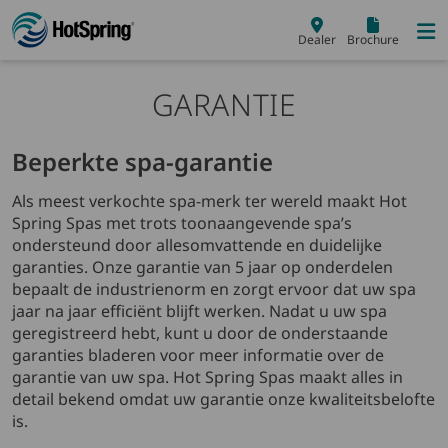
Skip to main content
Dealer
Brochure
GARANTIE
Beperkte spa-garantie
Als meest verkochte spa-merk ter wereld maakt Hot
Spring Spas met trots toonaangevende spa’s
ondersteund door allesomvattende en duidelijke
garanties. Onze garantie van 5 jaar op onderdelen
bepaalt de industrienorm en zorgt ervoor dat uw spa
jaar na jaar efficiënt blijft werken. Nadat u uw spa
geregistreerd hebt, kunt u door de onderstaande
garanties bladeren voor meer informatie over de
garantie van uw spa. Hot Spring Spas maakt alles in
detail bekend omdat uw garantie onze kwaliteitsbelofte
is.