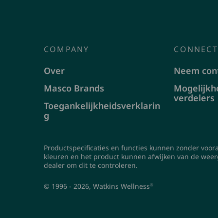
COMPANY
CONNECT
Over
Neem cont
Masco Brands
Mogelijkh
verdelers
Toegankelijkheidsverklarin
g
Productspecificaties en functies kunnen zonder voo
kleuren en het product kunnen afwijken van de weer
dealer om dit te controleren.
© 1996 - 2026, Watkins Wellness
®