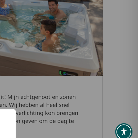
it! Mijn echtgenoot en zonen
n. Wij hebben al heel snel
a hen verlichting kon brengen
ost kon geven om de dag te