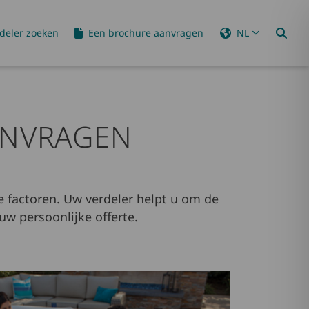
deler zoeken
Een brochure aanvragen
NL
ANVRAGEN
e factoren. Uw verdeler helpt u om de
uw persoonlijke offerte.