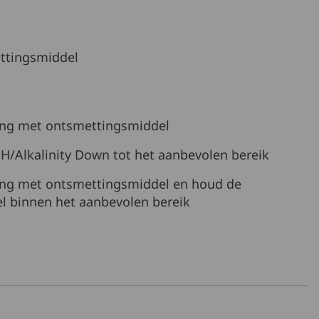
ettingsmiddel
ing met ontsmettingsmiddel
H/Alkalinity Down tot het aanbevolen bereik
ing met ontsmettingsmiddel en houd de
l binnen het aanbevolen bereik