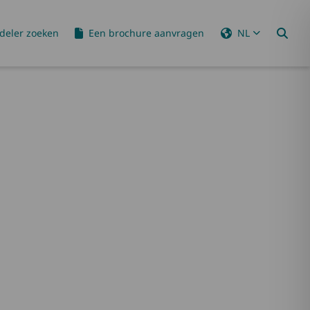
deler zoeken
Een brochure aanvragen
NL