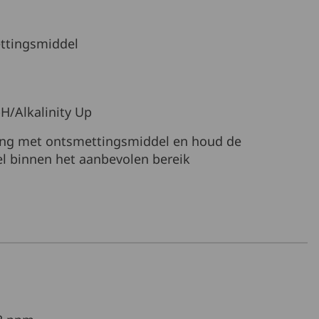
ettingsmiddel
H/Alkalinity Up
ing met ontsmettingsmiddel en houd de
l binnen het aanbevolen bereik