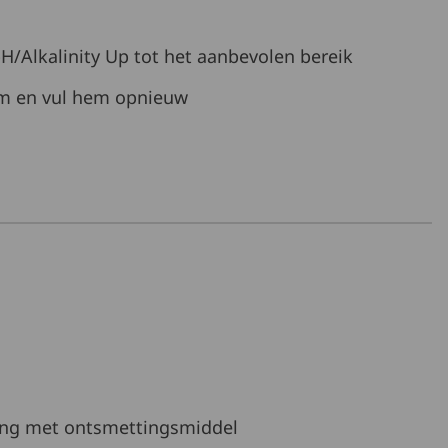
/Alkalinity Up tot het aanbevolen bereik
hem en vul hem opnieuw
ing met ontsmettingsmiddel