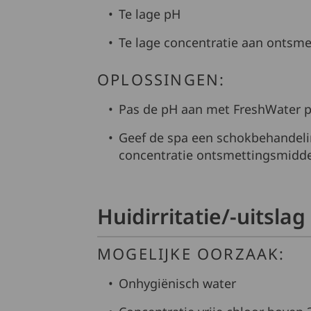
Te lage pH
Te lage concentratie aan ontsm
OPLOSSINGEN:
Pas de pH aan met FreshWater p
Geef de spa een schokbehandel
concentratie ontsmettingsmidde
Huidirritatie/-uitslag
MOGELIJKE OORZAAK:
Onhygiënisch water