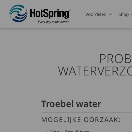
Skip to main content
Voordelen
Shop
PROB
WATERVERZ
Troebel water
MOGELIJKE OORZAAK: