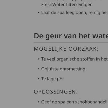
FreshWater-filterreiniger
Laat de spa leeglopen, reinig 
De geur van het wat
MOGELIJKE OORZAAK:
Te veel organische stoffen in he
Onjuiste ontsmetting
Te lage pH
OPLOSSINGEN:
Geef de spa een schokbehandel