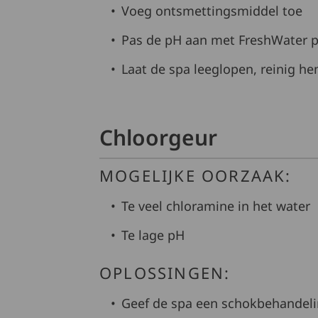
Voeg ontsmettingsmiddel toe
Pas de pH aan met FreshWater pH
Laat de spa leeglopen, reinig 
Chloorgeur
MOGELIJKE OORZAAK:
Te veel chloramine in het water
Te lage pH
OPLOSSINGEN:
Geef de spa een schokbehandel