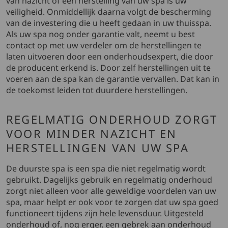
van nazicht of een herstelling van uw spa is uw
veiligheid. Onmiddellijk daarna volgt de bescherming
van de investering die u heeft gedaan in uw thuisspa.
Als uw spa nog onder garantie valt, neemt u best
contact op met uw verdeler om de herstellingen te
laten uitvoeren door een onderhoudsexpert, die door
de producent erkend is. Door zelf herstellingen uit te
voeren aan de spa kan de garantie vervallen. Dat kan in
de toekomst leiden tot duurdere herstellingen.
REGELMATIG ONDERHOUD ZORGT
VOOR MINDER NAZICHT EN
HERSTELLINGEN VAN UW SPA
De duurste spa is een spa die niet regelmatig wordt
gebruikt. Dagelijks gebruik en regelmatig onderhoud
zorgt niet alleen voor alle geweldige voordelen van uw
spa, maar helpt er ook voor te zorgen dat uw spa goed
functioneert tijdens zijn hele levensduur. Uitgesteld
onderhoud of, nog erger, een gebrek aan onderhoud