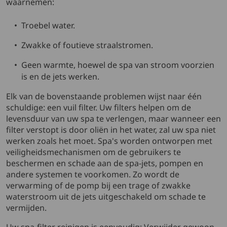
waarnemen:
Troebel water.
Zwakke of foutieve straalstromen.
Geen warmte, hoewel de spa van stroom voorzien
is en de jets werken.
Elk van de bovenstaande problemen wijst naar één
schuldige: een vuil filter. Uw filters helpen om de
levensduur van uw spa te verlengen, maar wanneer een
filter verstopt is door oliën in het water, zal uw spa niet
werken zoals het moet. Spa's worden ontworpen met
veiligheidsmechanismen om de gebruikers te
beschermen en schade aan de spa-jets, pompen en
andere systemen te voorkomen. Zo wordt de
verwarming of de pomp bij een trage of zwakke
waterstroom uit de jets uitgeschakeld om schade te
vermijden.
Uw spa-filter reinigen is eenvoudig: Verwijder gewoon