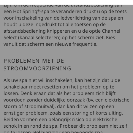
zijn. Om de frequentie van de afstandsbediening van
een Hot Spring
-spa te veranderen drukt u op de toets
®
voor inschakeling van de ledverlichting van de spa en
houdt u deze ingedrukt tot alle toetsen op de
afstandsbediening knipperen en u de optie Channel
Select (kanaal selecteren) op het scherm ziet. Kies
vanuit dat scherm een nieuwe frequentie.
PROBLEMEN MET DE
STROOMVOORZIENING
Als uw spa niet wil inschakelen, kan het zijn dat u de
schakelaar moet resetten om het probleem op te
lossen. Denk eraan dat als het probleem zich blijft
voordoen zonder duidelijke oorzaak (bv. een elektrische
storm of stroomuitval), dan kan dit wijzen op een
ernstiger probleem, zoals een storing of kortsluiting.
Beiden vormen een belangrijk risico op elektrische
schok in en rond de spa. Probeer dit probleem niet zelf
op te lossen. Bel hiervoor een bevoegde spa-