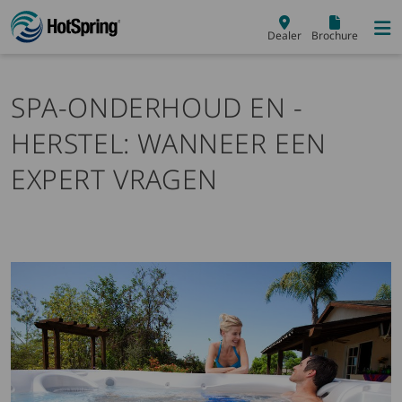
Skip to main content
Dealer
Brochure
SPA-ONDERHOUD EN -
HERSTEL: WANNEER EEN
EXPERT VRAGEN