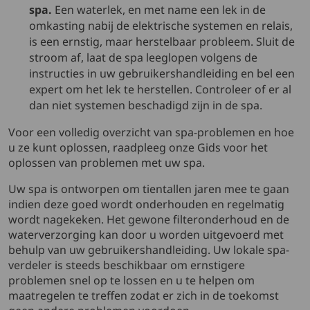
spa.
Een waterlek, en met name een lek in de
omkasting nabij de elektrische systemen en relais,
is een ernstig, maar herstelbaar probleem. Sluit de
stroom af, laat de spa leeglopen volgens de
instructies in uw gebruikershandleiding en bel een
expert om het lek te herstellen. Controleer of er al
dan niet systemen beschadigd zijn in de spa.
Voor een volledig overzicht van spa-problemen en hoe
u ze kunt oplossen, raadpleeg onze Gids voor het
oplossen van problemen met uw spa.
Uw spa is ontworpen om tientallen jaren mee te gaan
indien deze goed wordt onderhouden en regelmatig
wordt nagekeken. Het gewone filteronderhoud en de
waterverzorging kan door u worden uitgevoerd met
behulp van uw gebruikershandleiding. Uw lokale spa-
verdeler is steeds beschikbaar om ernstigere
problemen snel op te lossen en u te helpen om
maatregelen te treffen zodat er zich in de toekomst