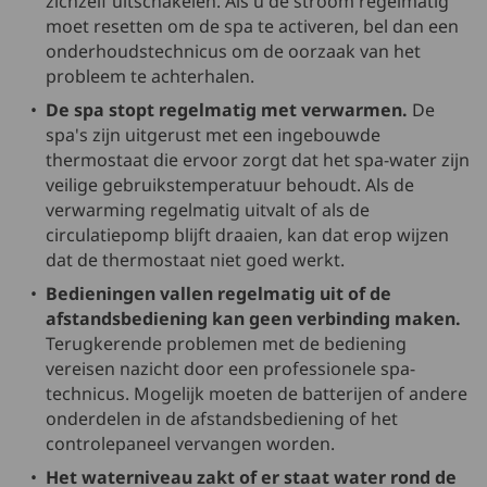
zichzelf uitschakelen. Als u de stroom regelmatig
moet resetten om de spa te activeren, bel dan een
onderhoudstechnicus om de oorzaak van het
probleem te achterhalen.
De spa stopt regelmatig met verwarmen.
De
spa's zijn uitgerust met een ingebouwde
thermostaat die ervoor zorgt dat het spa-water zijn
veilige gebruikstemperatuur behoudt. Als de
verwarming regelmatig uitvalt of als de
circulatiepomp blijft draaien, kan dat erop wijzen
dat de thermostaat niet goed werkt.
Bedieningen vallen regelmatig uit of de
afstandsbediening kan geen verbinding maken.
Terugkerende problemen met de bediening
vereisen nazicht door een professionele spa-
technicus. Mogelijk moeten de batterijen of andere
onderdelen in de afstandsbediening of het
controlepaneel vervangen worden.
Het waterniveau zakt of er staat water rond de