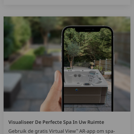
Visualiseer De Perfecte Spa In Uw Ruimte
Gebruik de gratis Virtual View
AR-app om spa-
™