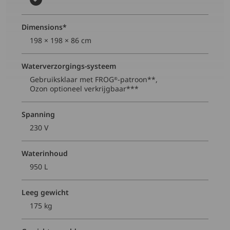
Dimensions*
198 × 198 × 86 cm
Waterverzorgings-systeem
Gebruiksklaar met FROG
-patroon**,
®
Ozon optioneel verkrijgbaar***
Spanning
230 V
Waterinhoud
950 L
Leeg gewicht
175 kg