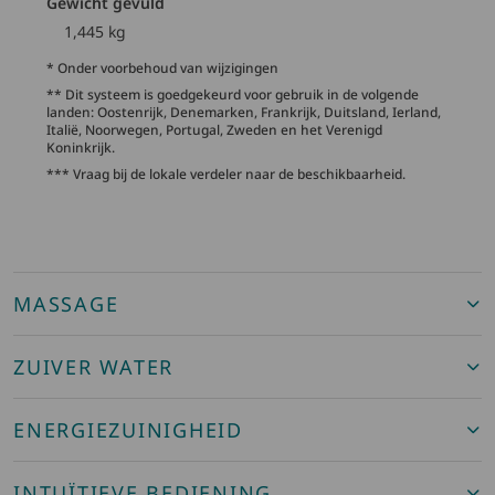
Gewicht gevuld
1,445 kg
* Onder voorbehoud van wijzigingen
** Dit systeem is goedgekeurd voor gebruik in de volgende
landen: Oostenrijk, Denemarken, Frankrijk, Duitsland, Ierland,
Italië, Noorwegen, Portugal, Zweden en het Verenigd
Koninkrijk.
*** Vraag bij de lokale verdeler naar de beschikbaarheid.
MASSAGE
ZUIVER WATER
ENERGIEZUINIGHEID
INTUÏTIEVE BEDIENING