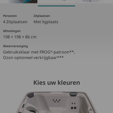
Personen
Zitplaatsen
4 Zitplaatsen
Met ligplaats
Afmetingen
198 × 198 × 86 cm
Waterverzorging
Gebruiksklaar met FROG
-patroon**,
®
Ozon optioneel verkrijgbaar***
Kies uw kleuren