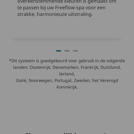
overeenstemmende kleuren is gemaakt om
te passen bij uw Freeflow-spa voor een
strakke, harmonieuze uitstraling.
*Dit systeem is goedgekeurd voor gebruik in de volgende
landen: Oostenrijk, Denemarken, Frankrijk, Duitsland,
Ierland,
Italië, Noorwegen, Portugal, Zweden, het Verenigd
Koninkrijk.