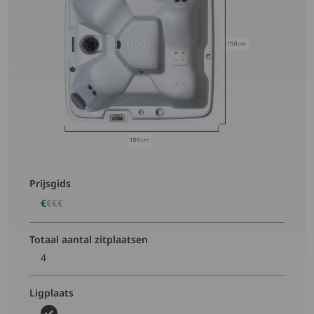
Prijsgids
€
€€€
Totaal aantal zitplaatsen
4
Ligplaats