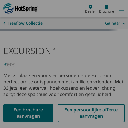
Skip to main content
Dealer
Brochure
Freeflow Collectie
Ga naar
EXCURSION
™
€
€€€
Met zitplaatsen voor vier personen is de Excursion
perfect om te ontspannen met familie en vrienden. Met
33 jets, een waterval, hoekkussens en ledverlichting
zorgt deze spa thuis voor comfort en gezelligheid
Een brochure
Een persoonlijke offerte
aanvragen
aanvragen