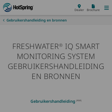
Skip to main content
Dealer
Brochure
Gebruikershandleiding en bronnen
FRESHWATER
IQ SMART
®
MONITORING SYSTEM
GEBRUIKERSHANDLEIDING
EN BRONNEN
Gebruikershandleiding