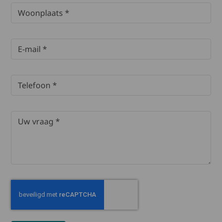
Woonplaats
E-mail
Telefoon
Uw vraag
Please verify you are not a robot