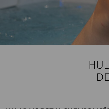
HUL
DE