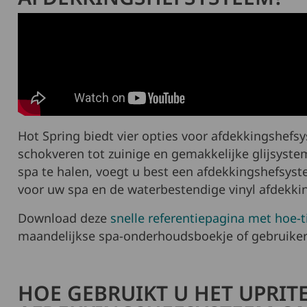
Hot Spring biedt vier opties voor afdekkingshef
schokveren tot zuinige en gemakkelijke glijsyste
spa te halen, voegt u best een afdekkingshefsyst
voor uw spa en de waterbestendige vinyl afdekki
Download deze
snelle referentiepagina met hoe-t
maandelijkse spa-onderhoudsboekje of gebruiker
HOE GEBRUIKT U HET UPRIT