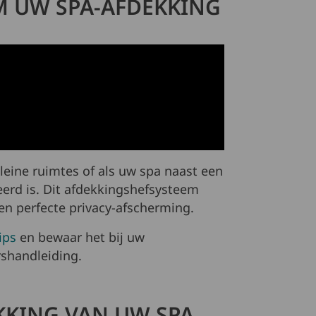
M UW SPA-AFDEKKING
leine ruimtes of als uw spa naast een
eerd is. Dit afdekkingshefsysteem
en perfecte privacy-afscherming.
ips
en bewaar het bij uw
shandleiding.
KKING VAN UW SPA