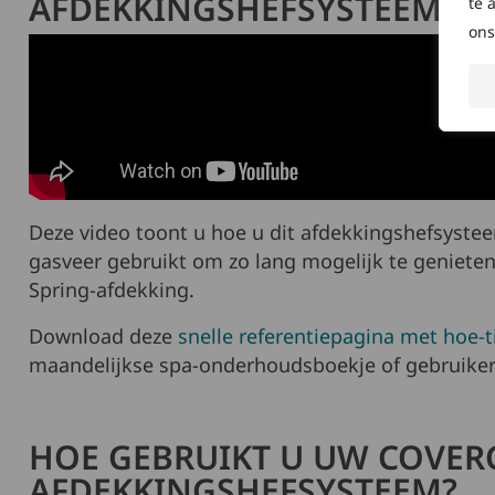
AFDEKKINGSHEFSYSTEEM?
te 
ons
Deze video toont u hoe u dit afdekkingshefsyst
gasveer gebruikt om zo lang mogelijk te geniet
Spring-afdekking.
Download deze
snelle referentiepagina met hoe-t
maandelijkse spa-onderhoudsboekje of gebruiker
HOE GEBRUIKT U UW COVER
AFDEKKINGSHEFSYSTEEM?