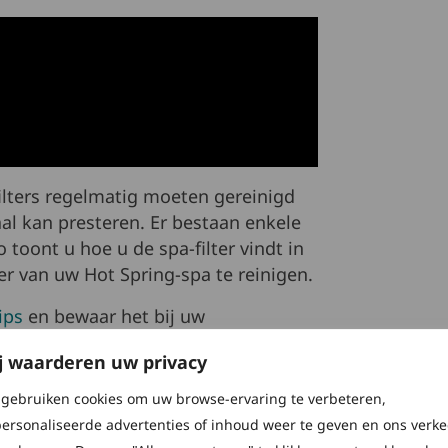
lters regelmatig moeten gereinigd
al kan presteren. Er bestaan enkele
 toont u hoe u de spa-filter vindt in
ter van uw Hot Spring-spa te reinigen.
ips
en bewaar het bij uw
shandleiding.
j waarderen uw privacy
gebruiken cookies om uw browse-ervaring te verbeteren,
CRADLE
-
™
ersonaliseerde advertenties of inhoud weer te geven en ons verke