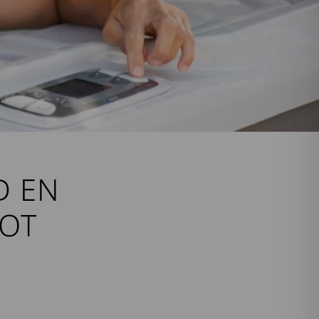
D EN
HOT