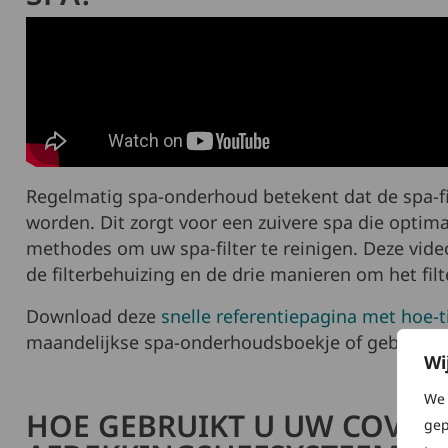
Regelmatig spa-onderhoud betekent dat de spa-fi
worden. Dit zorgt voor een zuivere spa die optima
methodes om uw spa-filter te reinigen. Deze video
de filterbehuizing en de drie manieren om het fil
Download deze
snelle referentiepagina met hoe-t
maandelijkse spa-onderhoudsboekje of gebruiker
Wi
We 
HOE GEBRUIKT U UW COVER
gep