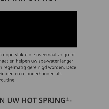
en oppervlakte die tweemaal zo groot
 maat en helpen uw spa-water langer
ten regelmatig gereinigd worden. Deze
reinigen en te onderhouden als
outine.
AN UW HOT SPRING
-
®