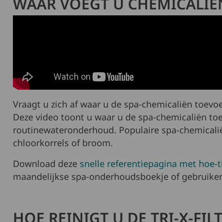
WAAR VOEGT U CHEMICALIË
Vraagt u zich af waar u de spa-chemicaliën toevo
Deze video toont u waar u de spa-chemicaliën to
routinewateronderhoud. Populaire spa-chemicaliën
chloorkorrels of broom.
Download deze
snelle referentiepagina met hoe-t
maandelijkse spa-onderhoudsboekje of gebruiker
HOE REINIGT U DE TRI-X-FI