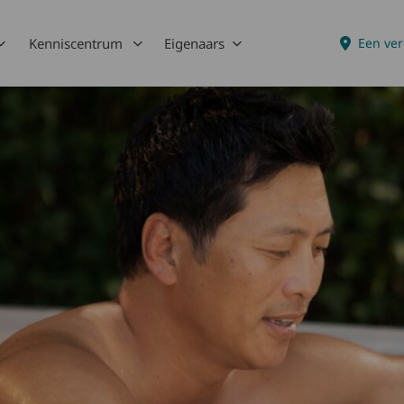
Kenniscentrum
Eigenaars
Een ver