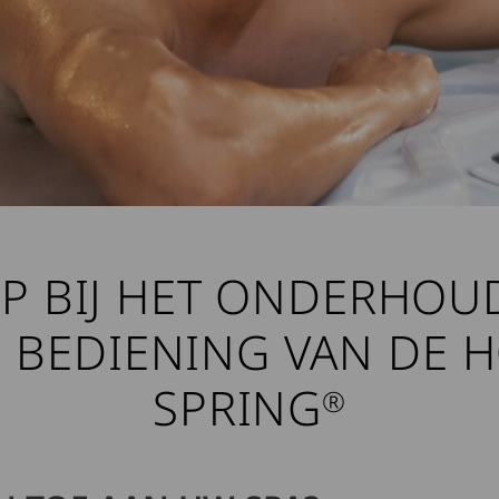
P BIJ HET ONDERHOU
 BEDIENING VAN DE 
SPRING
®