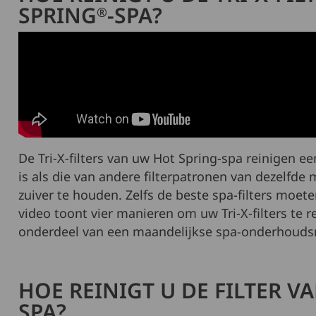
SPRING
-SPA?
®
De Tri-X-filters van uw Hot Spring-spa reinigen e
is als die van andere filterpatronen van dezelfde
zuiver te houden. Zelfs de beste spa-filters moe
video toont vier manieren om uw Tri-X-filters te 
onderdeel van een maandelijkse spa-onderhoudsr
HOE REINIGT U DE FILTER V
SPA?