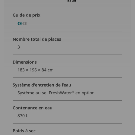
Guide de prix
€€
€€
Nombre total de places
3
Dimensions
183 × 196 × 84 cm
Système d'entretien de l’eau
Système au sel FreshWater
en option
®
Contenance en eau
870 L
Poids à sec