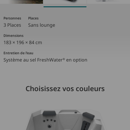
Personnes
Places
3 Places
Sans lounge
Dimensions
183 × 196 × 84 cm
Entretien de l'eau
Système au sel FreshWater
en option
®
Choisissez vos couleurs