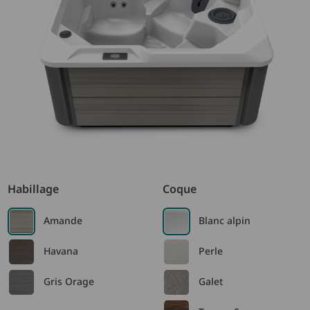
Habillage
Coque
Amande
Blanc alpin
Havana
Perle
Gris Orage
Galet