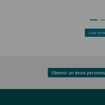
Lisez tout
Obtenir un devis personna