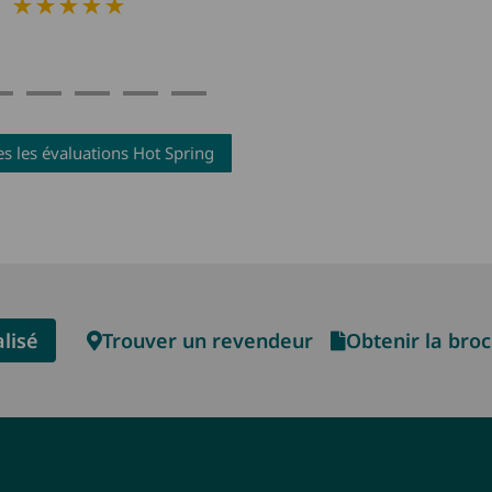
★★★★★
es les évaluations Hot Spring
lisé
Trouver un revendeur
Obtenir la bro