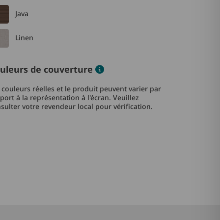
Java
Linen
Color information
uleurs de couverture
 couleurs réelles et le produit peuvent varier par
port à la représentation à l'écran. Veuillez
sulter votre revendeur local pour vérification.