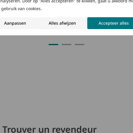
analyseren. Door op "Alles accepteren" te klikken, gaat u akkoord m
ignets, aux
 gebruik van cookies.
Aanpassen
Alles afwijzen
Accepteer alles
Trouver un revendeur