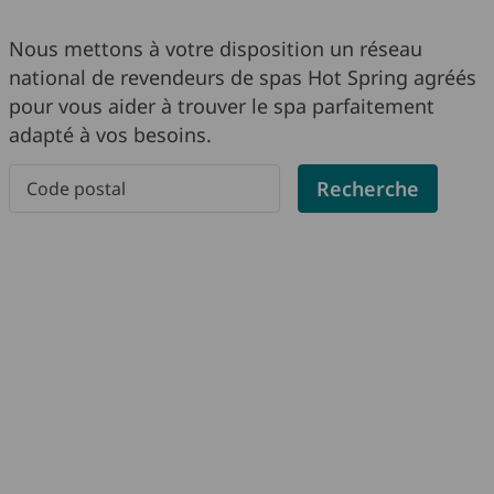
Nous mettons à votre disposition un réseau
national de revendeurs de spas Hot Spring agréés
pour vous aider à trouver le spa parfaitement
adapté à vos besoins.
Please enter a postal code
Recherche