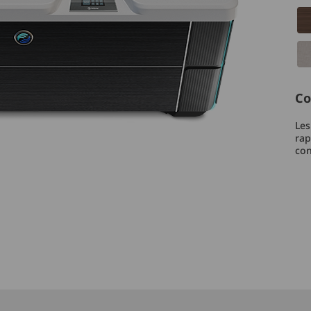
Co
Les
rap
con