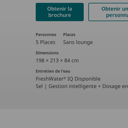
Obtenir la
Obtenir un
brochure
personna
Personnes
Places
5 Places
Sans lounge
Dimensions
198 × 213 × 84 cm
Entretien de l'eau
FreshWater
IQ Disponible
®
Sel | Gestion intelligente + Dosage e