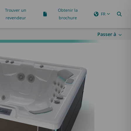
Trouver un
Obtenir la
FR
revendeur
brochure
Passer à