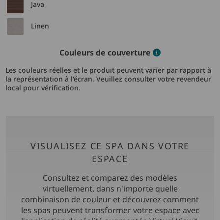
Java
Linen
Color informat
Couleurs de couverture
Les couleurs réelles et le produit peuvent varier par rapport à
la représentation à l'écran. Veuillez consulter votre revendeur
local pour vérification.
VISUALISEZ CE SPA DANS VOTRE
ESPACE
Consultez et comparez des modèles
virtuellement, dans n'importe quelle
combinaison de couleur et découvrez comment
les spas peuvent transformer votre espace avec