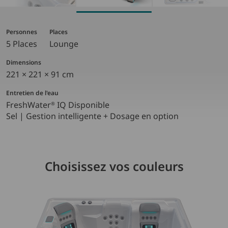
Personnes
Places
5 Places
Lounge
Dimensions
221 × 221 × 91 cm
Entretien de l'eau
FreshWater
IQ Disponible
®
Sel | Gestion intelligente + Dosage en option
Choisissez vos couleurs