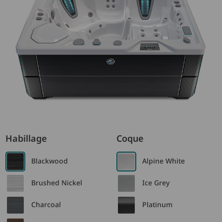
Habillage
Coque
Blackwood
Alpine White
Brushed Nickel
Ice Grey
Charcoal
Platinum