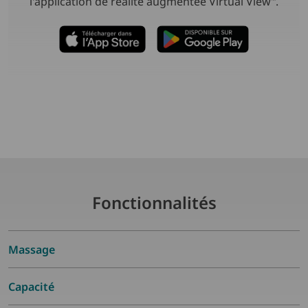
l'application de réalité augmentée Virtual View
.
™
Fonctionnalités
Massage
Capacité