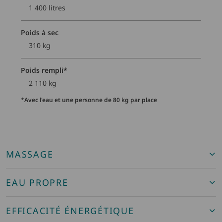
1 400 litres
Poids à sec
310 kg
Poids rempli*
2 110 kg
*Avec l'eau et une personne de 80 kg par place
MASSAGE
EAU PROPRE
EFFICACITÉ ÉNERGÉTIQUE