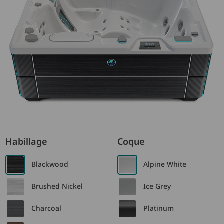
Habillage
Coque
Blackwood
Alpine White
Brushed Nickel
Ice Grey
Charcoal
Platinum