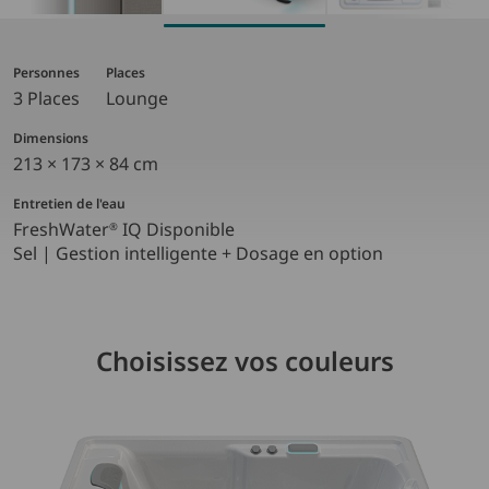
Personnes
Places
3 Places
Lounge
Dimensions
213 × 173 × 84 cm
Entretien de l'eau
FreshWater
IQ Disponible
®
Sel | Gestion intelligente + Dosage en option
Choisissez vos couleurs