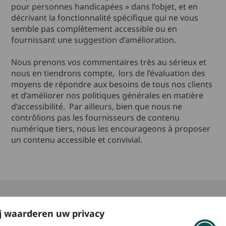
pour personnes handicapées » dans l’objet, et en
décrivant la fonctionnalité spécifique qui ne vous
semble pas complètement accessible ou en
fournissant une suggestion d’amélioration.
Nous prenons vos commentaires très au sérieux et
nous en tiendrons compte, lors de l’évaluation des
moyens de répondre aux besoins de tous nos clients
et d’améliorer nos politiques générales en matière
d’accessibilité. Par ailleurs, bien que nous ne
contrôlions pas les fournisseurs de contenu
numérique tiers, nous les encourageons à proposer
un contenu accessible et convivial.
j waarderen uw privacy
Obtenir un devis personnalisé