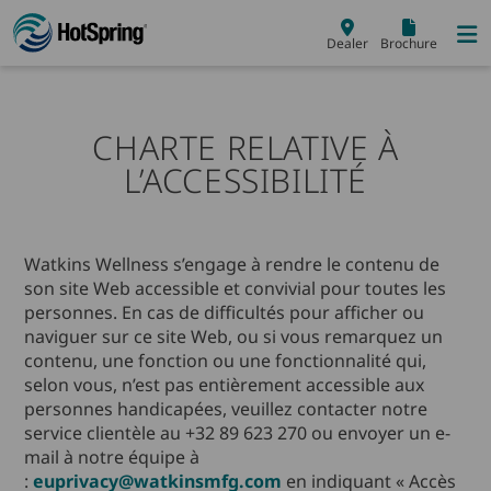
Skip to main content
Dealer
Brochure
CHARTE RELATIVE À
L’ACCESSIBILITÉ
Watkins Wellness s’engage à rendre le contenu de
son site Web accessible et convivial pour toutes les
personnes. En cas de difficultés pour afficher ou
naviguer sur ce site Web, ou si vous remarquez un
contenu, une fonction ou une fonctionnalité qui,
selon vous, n’est pas entièrement accessible aux
personnes handicapées, veuillez contacter notre
service clientèle au +32 89 623 270 ou envoyer un e-
mail à notre équipe à
:
euprivacy@watkinsmfg.com
en indiquant « Accès